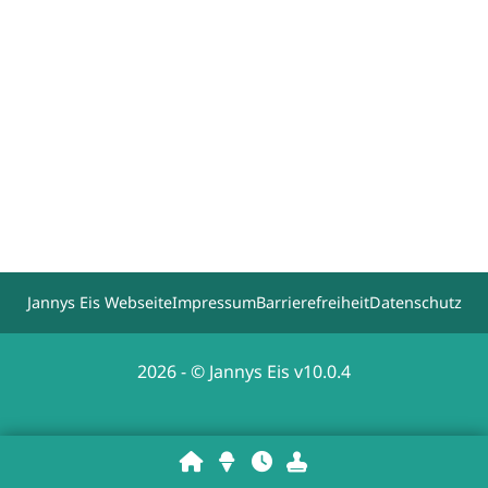
Jannys Eis Webseite
Impressum
Barrierefreiheit
Datenschutz
2026 - © Jannys Eis v10.0.4